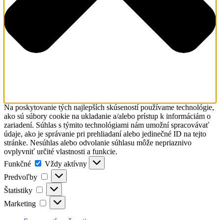
Na poskytovanie tých najlepších skúseností používame technológie,
ako sú súbory cookie na ukladanie a/alebo prístup k informáciám o
zariadení. Súhlas s týmito technológiami nám umožní spracovávať
údaje, ako je správanie pri prehliadaní alebo jedinečné ID na tejto
stránke. Nesúhlas alebo odvolanie súhlasu môže nepriaznivo
ovplyvniť určité vlastnosti a funkcie.
Funkčné
Funkčné
Vždy aktívny
Predvoľby
Predvoľby
Štatistiky
Štatistiky
Marketing
Marketing